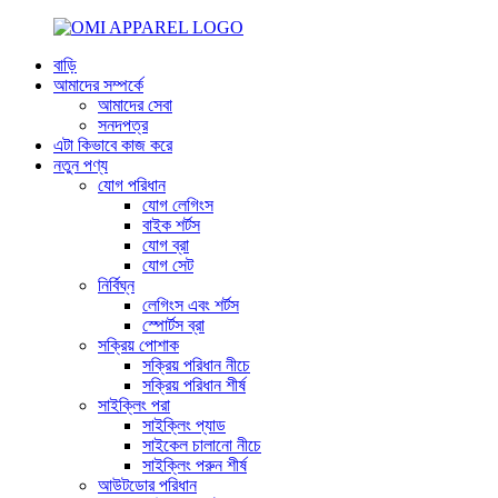
বাড়ি
আমাদের সম্পর্কে
আমাদের সেবা
সনদপত্র
এটা কিভাবে কাজ করে
নতুন পণ্য
যোগ পরিধান
যোগ লেগিংস
বাইক শর্টস
যোগ ব্রা
যোগ সেট
নির্বিঘ্ন
লেগিংস এবং শর্টস
স্পোর্টস ব্রা
সক্রিয় পোশাক
সক্রিয় পরিধান নীচে
সক্রিয় পরিধান শীর্ষ
সাইক্লিং পরা
সাইক্লিং প্যাড
সাইকেল চালানো নীচে
সাইক্লিং পরুন শীর্ষ
আউটডোর পরিধান