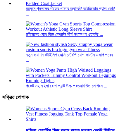
মরসুমে পুরুষদের শীতের পাফার জ্যাকেট আউটডোর প্যাড কোট
...
মহিলাদের যোগ জিম স্পোর্টস শীর্ষ সংক্ষেপণ ওয়ার্কউ ...
নতুন ফ্যাশন স্টাইলিশ সেক্সি স্ট্রেপি যোগ কাস্টম এসপি পরেন
...
পকেট সহ মহিলা যোগ প্যান্ট উচ্চ প্রত্যাবর্তিত লেগিংস ...
সক্রিয় পোশাক
মহিলা স্পোর্টস জিম ক্রস ব্যাক চলন্ত ভেস্ট ফিটনে