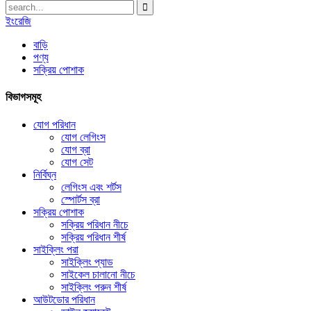
ইংরেজি
বাড়ি
পণ্য
সক্রিয় পোশাক
বিভাগসমূহ
যোগ পরিধান
যোগ লেগিংস
যোগ ব্রা
যোগ সেট
নির্বিঘ্ন
লেগিংস এবং শর্টস
স্পোর্টস ব্রা
সক্রিয় পোশাক
সক্রিয় পরিধান নীচে
সক্রিয় পরিধান শীর্ষ
সাইক্লিং পরা
সাইক্লিং প্যাড
সাইকেল চালানো নীচে
সাইক্লিং পরুন শীর্ষ
আউটডোর পরিধান