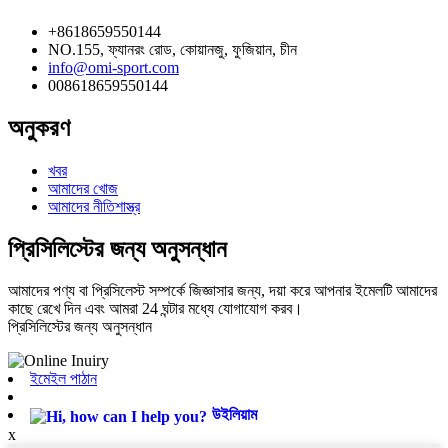
+8618659550144
NO.155, ফ্যানরং রোড, কোয়ানজু, ফুজিয়ান, চীন
info@omi-sport.com
008618659550144
অনুকরণ
খবর
আমাদের খোজ
আমাদের নীতিশাস্ত্র
প্রিসিলিস্টের জন্য অনুসন্ধান
আমাদের পণ্য বা প্রিসিলেস্ট সম্পর্কে জিজ্ঞাসার জন্য, দয়া করে আপনার ইমেলটি আমাদের
কাছে রেখে দিন এবং আমরা 24 ঘন্টার মধ্যে যোগাযোগ করব।
প্রিসিলিস্টের জন্য অনুসন্ধান
ইমেইল পাঠান
উইলিয়াম
x