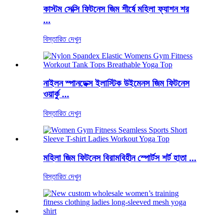
কাস্টম সেক্সি ফিটনেস জিম শীর্ষে মহিলা ফ্যাশন শর
...
বিস্তারিত দেখুন
নাইলন স্পানডেক্স ইলাস্টিক উইমেনস জিম ফিটনেস
ওয়ার্কু ...
বিস্তারিত দেখুন
মহিলা জিম ফিটনেস বিরামবিহীন স্পোর্টস শর্ট হাতা ...
বিস্তারিত দেখুন