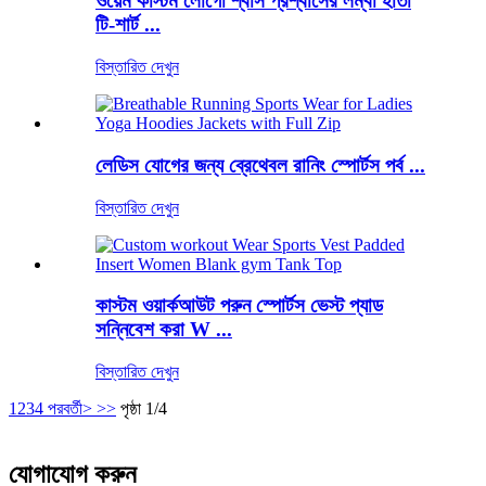
ওয়েম কাস্টম লোগো শ্বাস প্রশ্বাসের লম্বা হাতা
টি-শার্ট ...
বিস্তারিত দেখুন
লেডিস যোগের জন্য ব্রেথেবল রানিং স্পোর্টস পর্ব ...
বিস্তারিত দেখুন
কাস্টম ওয়ার্কআউট পরুন স্পোর্টস ভেস্ট প্যাড
সন্নিবেশ করা W ...
বিস্তারিত দেখুন
1
2
3
4
পরবর্তী>
>>
পৃষ্ঠা 1/4
যোগাযোগ করুন